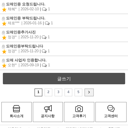
도매인증 요청드립니다.
채혜*
| 2026-02-10
|
1
도매인증 부탁드립니다.
제로***
| 2026-01-16
|
1
도매인증추가사진
정경*
| 2025-11-20
|
1
도매인증부탁드립니다
정경*
| 2025-11-20
|
1
도매 사업자 인증합니다.
오현*
| 2025-09-19
|
1
글쓰기
1
2
3
4
5
회사소개
공지사항
고객후기
고객센터